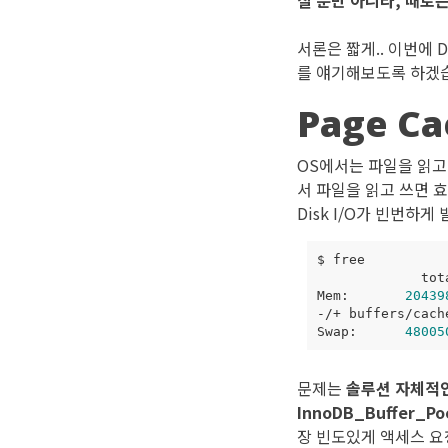
칠 뿐만 아니라, 때로
서론은 짧게.. 이번에
를 얘기해보도록 하겠
Page Ca
OS에서는 파일을 읽고 
서 파일을 읽고 쓰면 효
Disk I/O가 빈번하
Mem:       
20439
-/+ buffers/cach
Swap:      
48005
문제는
솔루션 자체적인
InnoDB_Buffer_
장 빈도있게 액세스 요청