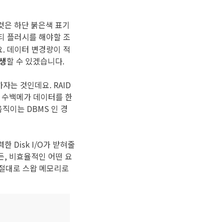
 것은 하단 붉은색 표기
티 플러시를 해야할 조
. 데이터 변경량이 적
발생
할 수 있겠습니다.
하자는 것인데요. RAID
라도 수백메가 데이터를 한
직이는 DBMS 인 경
 Disk I/O가 받혀줄
든, 비효율적인 어떤 요
이 절대로 스왑 메모리로