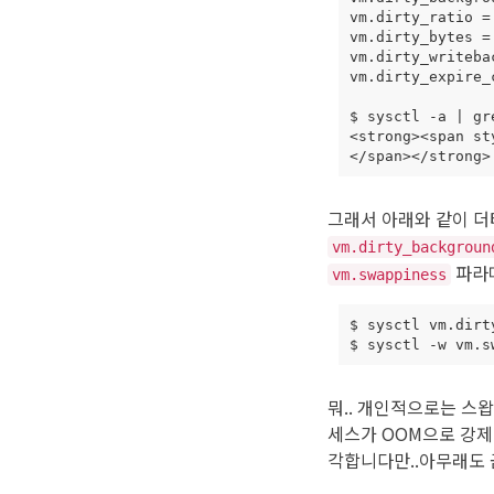
vm.dirty_ratio 
=
vm.dirty_bytes 
=
vm.dirty_writeba
vm.dirty_expire_
$ sysctl 
-a
|
<strong><span 
st
그래서 아래와 같이 
vm.dirty_backgroun
파라메
vm.swappiness
$ sysctl vm.dirt
$ sysctl -w vm.s
뭐.. 개인적으로는 스
세스가 OOM으로 강제
각합니다만..아무래도 