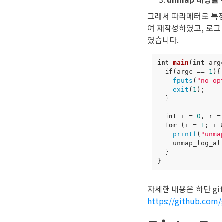
그래서 파라메터로 특정
여 재작성하였고, 로그
였습니다.
int
main
(
int
arg
if
(
argc
==
1
){
fputs
(
"no op
exit
(
1
);
}
int
i
=
0
,
r
=
for
(
i
=
1
;
i
printf
(
"unma
unmap_log_al
}
}
자세한 내용은 하단 git
https://github.com