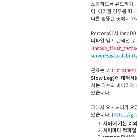
소화하도록 유도하거나, 
다. 이러한 경우를 떠나
다른 엉뚱한 곳에서 캐
Percona에서 Inn
터파일 및 트랜잭션 로그(
innodb_flush_metho
server/5.6/scalabi
문제는
ALL_O_DIRECT
Slow Log)에 대해서
서는 다수의 바이러리 로
있습니다.
그래서 요시노리가 오픈한
았습니다. (
https://g
서버에 기본 이외
서버마다 컴파일하
unmap 대상을