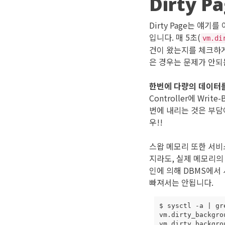
Dirty P
Dirty Page는 얘
입니다. 매 5초(
vm.di
건이 왔는지를 체크하게
은 경우는 문제가 안되
한번에 다량의 데이터를
Controller에 W
번에 내리는 것은 부담이
우!!
스왑 메모리 또한 서비스
지라도, 실제 메모리의
인에 의해 DBMS에서 사
빠져서는 안됩니다.
$ sysctl 
-a
|
vm.dirty_backgro
vm.dirty_backgro