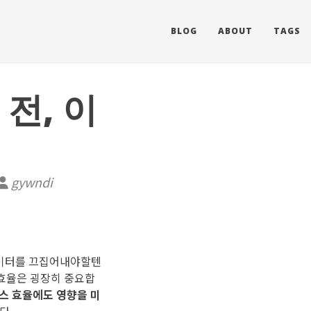
BLOG
ABOUT
TAGS
 전, 이
gywndi
이터를 끄집어내야할텐
리 효율은 굉장히 중요합
세스 효율에도 영향을 미