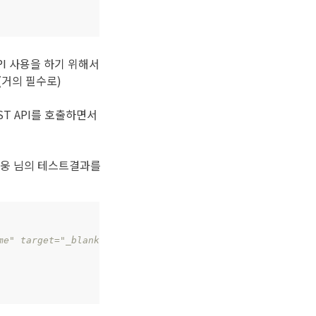
API 사용을 하기 위해서
(거의 필수로)
EST API를 호출하면서
세웅 님의 테스트결과를
me" target="_blank">https://testurl/api/host.jsp?code=sy