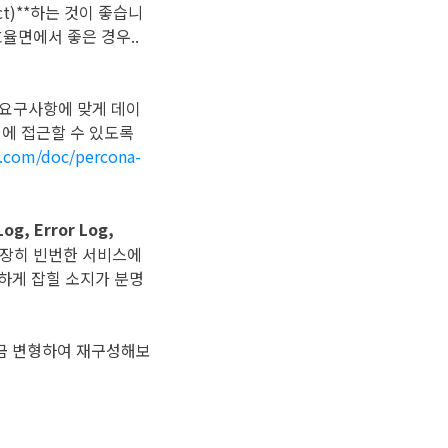
t)**하는 것이 좋습니
효율면에서 좋은 경우..
한 요구사항에 맞게 데이
파일에 접근할 수 있도록
.com/doc/percona-
g, Error Log,
굉장히 빈번한 서비스에
도하게 잡힐 소지가 분명
 조금 변형하여 재구성해보