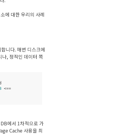
다.
요소에 대한 우리의 사례
관리합니다. 매번 디스크에
리나, 정적인 데이터 쪽
8
 <
==
. DB에서 1차적으로 가
e Cache 사용을 최