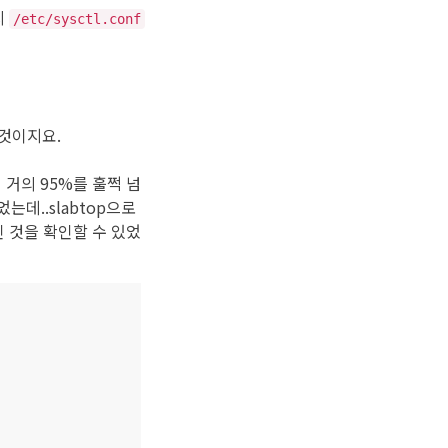
시
/etc/sysctl.conf
것이지요.
 거의 95%를 훌쩍 넘
데..slabtop으로
인 것을 확인할 수 있었