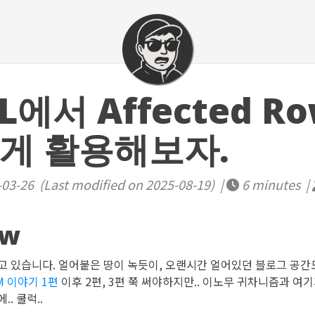
L에서 Affected R
게 활용해보자.
03-26 (Last modified on 2025-08-19) |
6 minutes |
ew
고 있습니다. 얼어붙은 땅이 녹듯이, 오랜시간 얼어있던 블로그 공
M 이야기 1편
이후 2편, 3편 쭉 써야하지만.. 이노무 귀차니즘과 여
. 쿨럭..