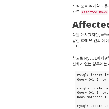
사실 오늘 얘기할 내용
바로
Affected Rows
Affecte
다들 아시겠지만, Affe
날린 후에 몇 건의 데
니다.
참고로 MySQL에서 A
변화가 없는 경우에는 Af
mysql
>
insert
in
Query
OK
,
1
row
mysql
>
update
te
Query
OK
,
0
rows
Rows
matched
:
1
mysql
>
update
te