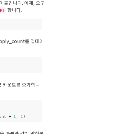
이블입니다. 이제, 요구
합니다.
RT
pply_count를 업데이
모 카운트를 증가합니
unt
+
1
,
1
)
을 아래와 같이 맞춰봅