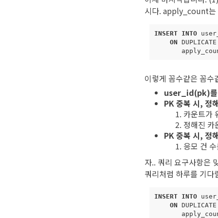
시다. apply_coun
INSERT
INTO
user
ON
DUPLICATE
apply_cou
이렇게 꼼수같은 꼼수같
user_id(pk
PK 중복 시, 
카운트가 
정해진 카
PK 중복 시, 정
응모 건 
자.. 쿼리 요구사항은 
쿼리처럼 하루를 기다릴
INSERT
INTO
user
ON
DUPLICATE
apply_cou