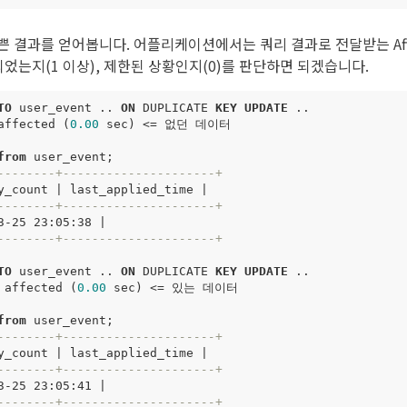
 결과를 얻어봅니다. 어플리케이션에서는 쿼리 결과로 전달받는 Affec
되었는지(1 이상), 제한된 상황인지(0)를 판단하면 되겠습니다.
TO
user_event
..
ON
DUPLICATE
KEY
UPDATE
..
affected
(
0
.
00
sec
)
<=
없던
데이터
from
user_event
;
--------+---------------------+
y_count
|
last_applied_time
|
--------+---------------------+
3
-
25
23
:
05
:
38
|
--------+---------------------+
TO
user_event
..
ON
DUPLICATE
KEY
UPDATE
..
affected
(
0
.
00
sec
)
<=
있는
데이터
from
user_event
;
--------+---------------------+
y_count
|
last_applied_time
|
--------+---------------------+
3
-
25
23
:
05
:
41
|
--------+---------------------+