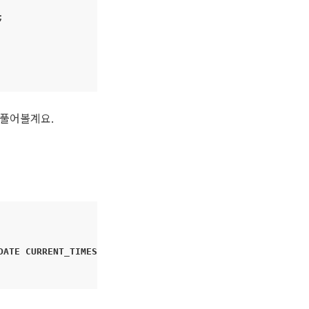
;
 풀어볼계요.
DATE
CURRENT_TIMESTAMP
,