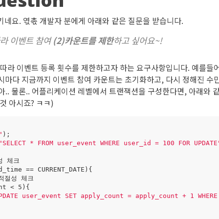
uestion
야기네요. 엯촋 개발자 분에게 아래와 같은 질문을 받습니다.
따라 이벤트 참여
(2)카운트를 제한
하고 싶어요~!
 따라 이벤트 등록 횟수를 제한하고자 하는 요구사항입니다. 예를들어
0시마다 지금까지 이벤트 참여 카운트는 초기화하고, 다시 정해진 수
아.. 물론.. 어플리케이션 레벨에서 트랜잭션을 구성한다면, 아래와 
 것 아시죠? ㅋㅋ)
"
);
"SELECT * FROM user_event WHERE user_id = 100 FOR UPDATE
성
체크
d_time
==
CURRENT_DATE
)
{
적절성
체크
nt
<
5
)
{
PDATE user_event SET apply_count = apply_count + 1 WHERE