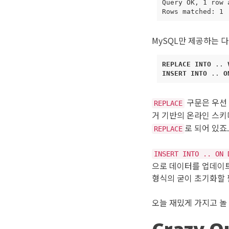
Query
OK
,
1
row
Rows
matched
:
1
MySQL만 제공하는 
REPLACE
INTO
..
INSERT
INTO
..
O
구문은 우선 
REPLACE
거 기반의 온라인 스키
로 되어 있죠.
REPLACE
INSERT INTO .. ON 
으로 데이터를 업데이트
형식의 굳이 초기화할 
오늘 재밌게 가지고 놀