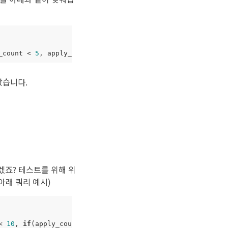
_count
<
5
,
apply_count
+
1
,
apply_count
),
1
)
았습니다.
야겠죠? 테스트를 위해 위
아래 쿼리 예시)
<
10
,
if
(
apply_count
<
5
,
apply_count
+
1
,
apply_count
),