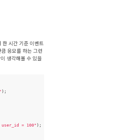
 한 시간 기준 이벤트
만큼 응모를 하는 그런
같이 생각해볼 수 있을
"
);
 user_id = 100"
);