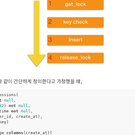
 같이 간단하게 정의한다고 가정했을 때,
essions
(
t
null
,
32
)
not
null
,
time
not
null
,
er_id
,
create_at
),
key
)
ge
columns
(
create_at
)(