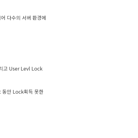
어넘어 다수의 서버 환경에
 User Levl Lock
t 동안 Lock획득 못한