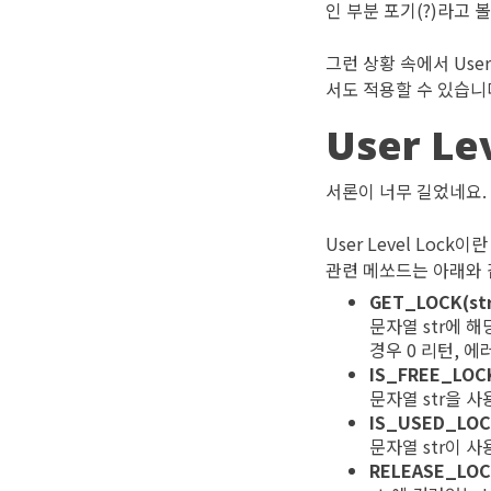
인 부분 포기(?)라고 볼
그런 상황 속에서 Use
서도 적용할 수 있습니
User Le
서론이 너무 길었네요. 
User Level Lock
관련 메쏘드는 아래와 
GET_LOCK(str
문자열 str에 해
경우 0 리턴, 에
IS_FREE_LOCK
문자열 str을 
IS_USED_LOC
문자열 str이 
RELEASE_LOC