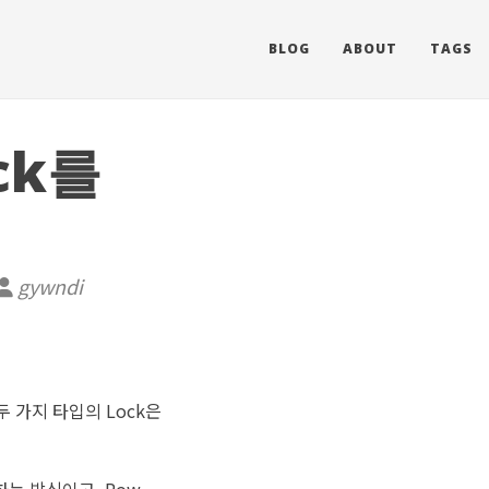
BLOG
ABOUT
TAGS
ock를
gywndi
. 두 가지 타입의 Lock은