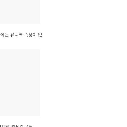
y에는 유니크 속성이 없
해해 주세요. ^^;