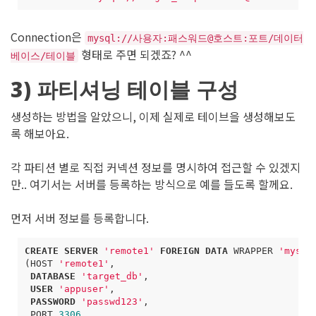
Connection은
mysql://사용자:패스워드@호스트:포트/데이터
형태로 주면 되겠죠? ^^
베이스/테이블
3) 파티셔닝 테이블 구성
생성하는 방법을 알았으니, 이제 실제로 테이브을 생성해보도
록 해보아요.
각 파티션 별로 직접 커넥션 정보를 명시하여 접근할 수 있겠지
만.. 여기서는 서버를 등록하는 방식으로 예를 들도록 할께요.
먼저 서버 정보를 등록합니다.
CREATE
SERVER
'remote1'
FOREIGN
DATA
WRAPPER
'mysql
(
HOST
'remote1'
,
DATABASE
'target_db'
,
USER
'appuser'
,
PASSWORD
'passwd123'
,
PORT
3306
,