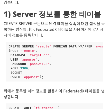
있습니다.
1) Server 정보를 통한 테이블
CREATE SERVER 구문으로 원격 테이블 접속에 대한 설정을 등
록하는 방식입니다. FederatedX 테이블을 사용하기에 앞서서
서버 정보를 등록합니다.
CREATE
SERVER
'remote'
FOREIGN
DATA
WRAPPER
'mysql'
(
HOST
'remote'
,
DATABASE
'target_db'
,
USER
'appuser'
,
PASSWORD
'passwd123'
,
PORT
3306
,
SOCKET
''
,
OWNER
'appuser'
);
위에서 등록한 서버 정보를 활용하여 FederatedX 테이블을 생
성합니다.
CREATE
TABLE
`
tb_remote
`
(