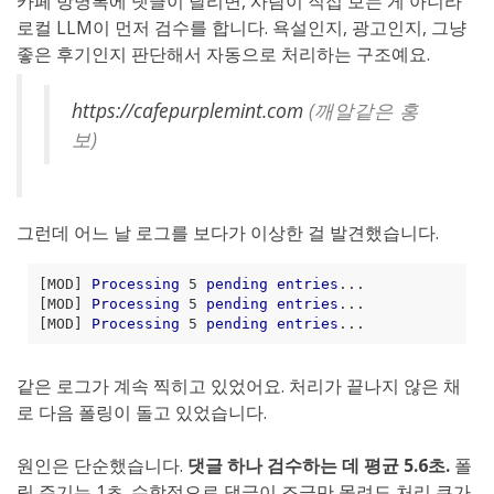
카페 방명록에 댓글이 달리면, 사람이 직접 보는 게 아니라
로컬 LLM이 먼저 검수를 합니다. 욕설인지, 광고인지, 그냥
좋은 후기인지 판단해서 자동으로 처리하는 구조예요.
https://cafepurplemint.com
(깨알같은 홍
보)
그런데 어느 날 로그를 보다가 이상한 걸 발견했습니다.
[MOD]
Processing
 5 
pending
entries
[MOD]
Processing
 5 
pending
entries
[MOD]
Processing
 5 
pending
entries
같은 로그가 계속 찍히고 있었어요. 처리가 끝나지 않은 채
로 다음 폴링이 돌고 있었습니다.
원인은 단순했습니다.
댓글 하나 검수하는 데 평균 5.6초.
폴
링 주기는 1초. 수학적으로 댓글이 조금만 몰려도 처리 큐가