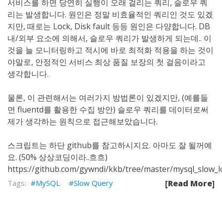
서비스를 하면 당연히 실행이 오래 걸리는 쿼리, 슬로우 쿼
리는 발생합니다. 원인은 정말 비효율적인 쿼리인 것도 있겠
지만, 때로는 Lock, Disk fault 등등 원인은 다양합니다. DB
내/외부 요소에 의해서, 슬로우 쿼리가 발생하게 되는데.. 이
것을 늘 모니터링하고 적시에 바로 최적화 적용을 하는 것이
야말로, 안정적인 서비스 최상 품질 보장의 첫 걸음이라고
생각합니다.
물론, 이 관련해서는 여러가지 방법론이 있겠지만, (예를들
면 fluentd를 활용한 수집 방안) 슬로우 쿼리를 데이터로써
제가 생각하는 원칙으로 접근해보았습니다.
스크립트는 하단 github를 참고하시지요. 아마도 잘 될꺼예
요. (50% 상상코딩이라..흐흐)
https://github.com/gywndi/kkb/tree/master/mysql_slow_
MySQL
Slow Query
[Read More]