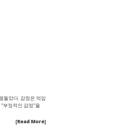
맴돌았다. 감정은 억압
 “부정적인 감정"을
[Read More]