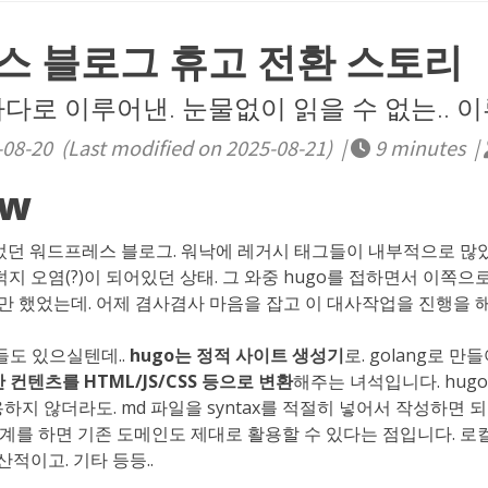
스 블로그 휴고 전환 스토리
다로 이루어낸. 눈물없이 읽을 수 없는.. 
08-20 (Last modified on 2025-08-21) |
9 minutes |
ew
넘었던 워드프레스 블로그. 워낙에 레거시 태그들이 내부적으로 많았
덕지 오염(?)이 되어있던 상태. 그 와중 hugo를 접하면서 이쪽
 했었는데. 어제 겸사겸사 마음을 잡고 이 대사작업을 진행을 
들도 있으실텐데..
hugo는 정적 사이트 생성기
로. golang로 
컨텐츠를 HTML/JS/CSS 등으로 변환
해주는 녀석입니다. hug
용하지 않더라도. md 파일을 syntax를 적절히 넣어서 작성하면 되고
와 연계를 하면 기존 도메인도 제대로 활용할 수 있다는 점입니다. 
산적이고. 기타 등등..