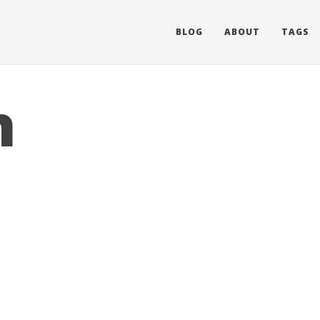
BLOG
ABOUT
TAGS
h