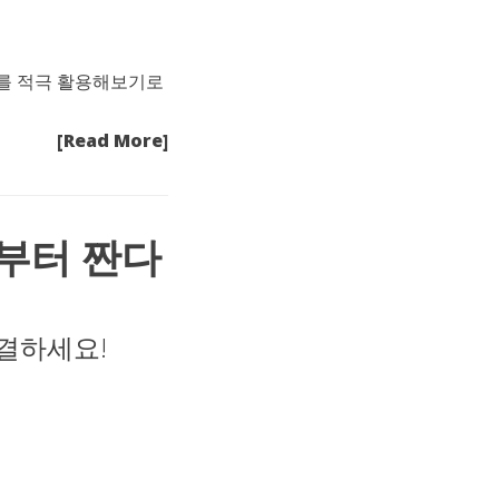
I를 적극 활용해보기로
[Read More]
드부터 짠다
해결하세요!