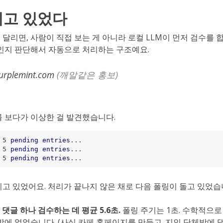
이고 있었다
달리면, 사람이 직접 보는 게 아니라 로컬 LLM이 먼저 검수를 합
기인지 판단해서 자동으로 처리하는 구조예요.
purplemint.com
(깨알같은 홍보)
를 보다가 이상한 걸 발견했습니다.
 5 
pending
entries
 5 
pending
entries
 5 
pending
entries
히고 있었어요. 처리가 끝나지 않은 채로 다음 폴링이 돌고 있었습
.
댓글 하나 검수하는 데 평균 5.6초.
폴링 주기는 1초. 수학적으로
밖에 없었습니다. (사실 카페 홈페이지를 만들고. 지인 단체방에 