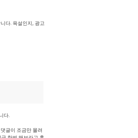
니다. 욕설인지, 광고
니다.
 댓글이 조금만 몰려
댓글 한번 해보라고 홍