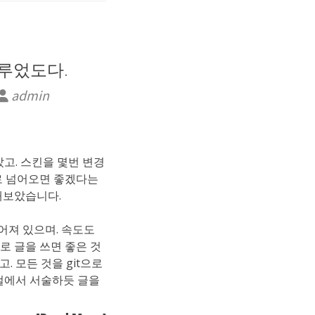
이루었도다.
admin
고. 스킨을 몇번 변경
으로 넘어오면 좋겠다는
해보았습니다.
만들어져 있으며. 속도도
o로 글을 쓰면 좋은 것
. 모든 것을 git으로
로컬에서 서술하듯 글을