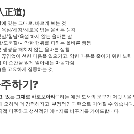
八正道)
에 있는 그대로, 바르게 보는 것
:
욕심/해침/해로움 없는 올바른 생각
말/험담/욕설 하지 않는 올바른 말
/도둑질/사악한 행위를 피하는 올바른 행동
 생명을 해치지 않는 올바른 생활
:
끊임없이 선한 마음을 일으키고, 악한 마음을 줄이기 위한 노력
 이 순간을 맑게 알아채는 마음가짐
을 고요하게 집중하는 것
마주하기?
, 있는 그대로 바로보아라.”
라는 예전 도서의 문구가 머릿속을 
때 오히려 더 강력해지고, 부정적인 패턴으로 이어질 수 있습니다.
 직접 마주하고 생산적인 에너지를 바꾸기를 가이드합니다.